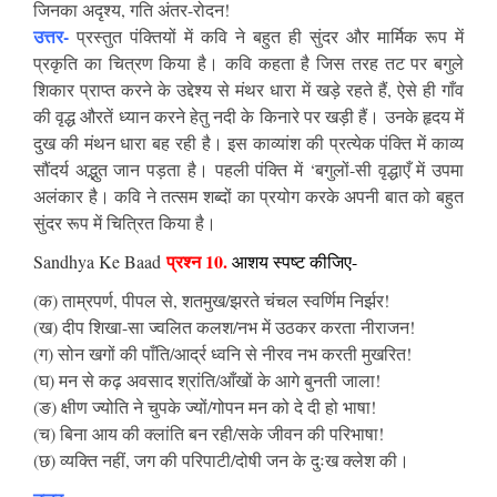
जिनका अदृश्य, गति अंतर-रोदन!
उत्तर-
प्रस्तुत पंक्तियों में कवि ने बहुत ही सुंदर और मार्मिक रूप में
प्रकृति का चित्रण किया है। कवि कहता है जिस तरह तट पर बगुले
शिकार प्राप्त करने के उद्देश्य से मंथर धारा में खड़े रहते हैं, ऐसे ही गाँव
की वृद्ध औरतें ध्यान करने हेतु नदी के किनारे पर खड़ी हैं। उनके हृदय में
दुख की मंथन धारा बह रही है। इस काव्यांश की प्रत्येक पंक्ति में काव्य
सौंदर्य अद्भुत जान पड़ता है। पहली पंक्ति में ‘बगुलों-सी वृद्धाएँ में उपमा
अलंकार है। कवि ने तत्सम शब्दों का प्रयोग करके अपनी बात को बहुत
सुंदर रूप में चित्रित किया है।
प्रश्न 10.
Sandhya Ke Baad
आशय स्पष्ट कीजिए-
(क) ताम्रपर्ण, पीपल से, शतमुख/झरते चंचल स्वर्णिम निर्झर!
(ख) दीप शिखा-सा ज्वलित कलश/नभ में उठकर करता नीराजन!
(ग) सोन खगों की पाँति/आर्द्र ध्वनि से नीरव नभ करती मुखरित!
(घ) मन से कढ़ अवसाद श्रांति/आँखों के आगे बुनती जाला!
(ङ) क्षीण ज्योति ने चुपके ज्यों/गोपन मन को दे दी हो भाषा!
(च) बिना आय की क्लांति बन रही/सके जीवन की परिभाषा!
(छ) व्यक्ति नहीं, जग की परिपाटी/दोषी जन के दुःख क्लेश की।