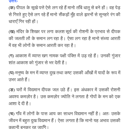
उत्तर-
(क)
पीपल के सूखे पत्ते ऐसे लग रहे हैं मानो ताँबे धातु से बने हों। वह पेड़
से गिरते हुए ऐसे लग रहे हैं मानो सैंकड़ों मुँह वाले झरनों से सुनहरे रंग की
धाराएँ गिर रही हों।
(ख)
मंदिर के शिखर पर लगा कलश सूर्य की रोशनी के प्रभाव से दीपक
की जलती लौ के समान लग रहा है। ऐसा लग रहा है मानो संध्या आरती
में वह भी लोगों के समान आरती कर रहा है।
(ग)
आकाश में व्याप्त खग नामक पक्षी पंक्ति में उड़ रहे हैं। उनकी गुंजार
शांत आकाश को गुंजार से भर देती है।
(घ)
मनुष्य के मन में व्याप्त दुख तथा कष्ट उसकी आँखों में यादों के रूप में
उभर आते हैं।
(ङ)
घरों में विद्यमान दीपक जल उठे हैं। इस अंधकार में उसकी रोशनी
अवश्य कमज़ोर है। उस कमज़ोर ज्योति ने लगता है गोपों के मन को एक
आशा दे दी है।
(च)
गाँव में लोगों के पास आय का साधन विद्यमान नहीं है। अतः उसके
जीवन में बहुत दुख विद्यमान हैं। ऐसा लगता है कि मानो यह अभाव उसकी
कहानी बनकर रह जाएँगे।