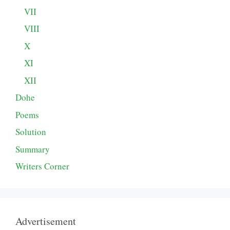
VII
VIII
X
XI
XII
Dohe
Poems
Solution
Summary
Writers Corner
Advertisement