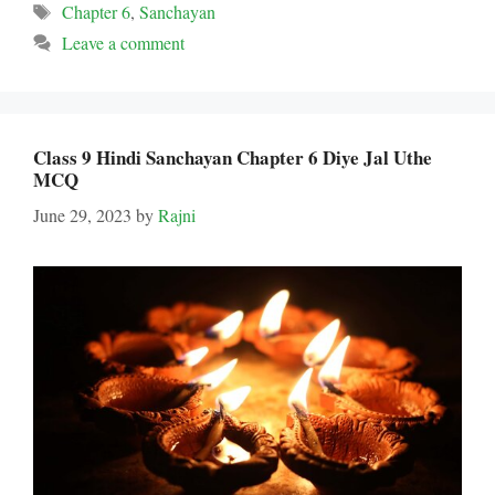
Tags
Chapter 6
,
Sanchayan
Leave a comment
Class 9 Hindi Sanchayan Chapter 6 Diye Jal Uthe
MCQ
June 29, 2023
by
Rajni