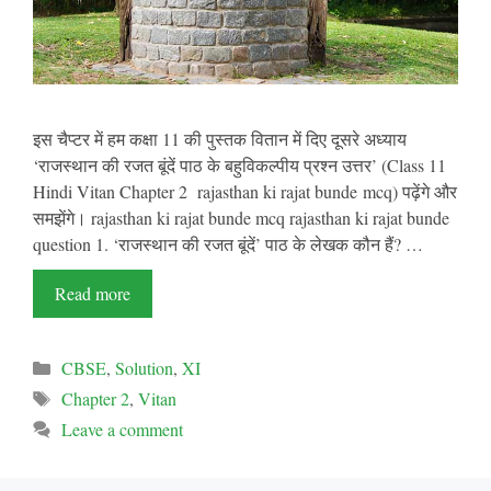
इस चैप्टर में हम कक्षा 11 की पुस्तक वितान में दिए दूसरे अध्याय
‘राजस्थान की रजत बूंदें पाठ के बहुविकल्पीय प्रश्न उत्तर’ (Class 11
Hindi Vitan Chapter 2 rajasthan ki rajat bunde mcq) पढ़ेंगे और
समझेंगे। rajasthan ki rajat bunde mcq rajasthan ki rajat bunde
question 1. ‘राजस्थान की रजत बूंदें’ पाठ के लेखक कौन हैं? …
Read more
Categories
CBSE
,
Solution
,
XI
Tags
Chapter 2
,
Vitan
Leave a comment