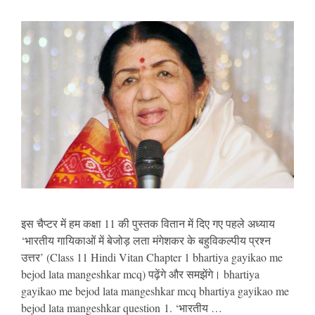
इस चैप्टर में हम कक्षा 11 की पुस्तक वितान में दिए गए पहले अध्याय
‘भारतीय गायिकाओं में बेजोड़ लता मंगेशकर के बहुविकल्पीय प्रश्न
उत्तर’ (Class 11 Hindi Vitan Chapter 1 bhartiya gayikao me
bejod lata mangeshkar mcq) पढ़ेंगे और समझेंगे। bhartiya
gayikao me bejod lata mangeshkar mcq bhartiya gayikao me
bejod lata mangeshkar question 1. ‘भारतीय …