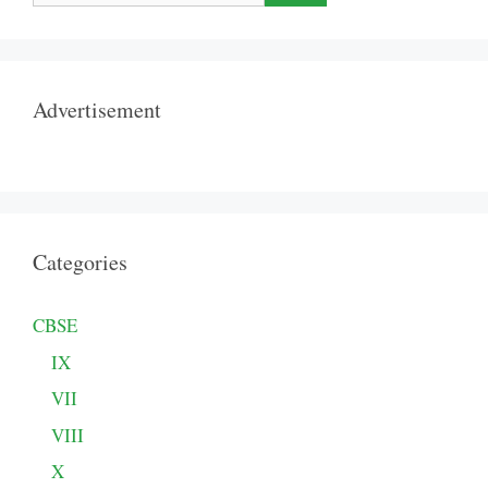
Advertisement
Categories
CBSE
IX
VII
VIII
X