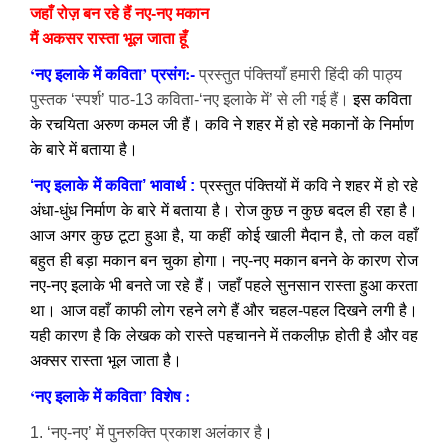
जहाँ रोज़ बन रहे हैं नए-नए मकान
मैं अकसर रास्ता भूल जाता हूँ
‘नए इलाके में कविता’ प्रसंग:-
प्रस्तुत पंक्तियाँ हमारी हिंदी की पाठ्य
पुस्तक ‘स्पर्श’ पाठ-13 कविता-‘नए इलाके में’ से ली गई हैं
।
इस कविता
के रचयिता अरुण कमल जी हैं। कवि ने शहर में हो रहे मकानों के निर्माण
के बारे में बताया है
।
‘नए इलाके में कविता’ भावार्थ :
प्रस्तुत पंक्तियों में कवि ने शहर में हो रहे
अंधा-धुंध निर्माण के बारे में बताया है। रोज कुछ न कुछ बदल ही रहा है।
आज अगर कुछ टूटा हुआ है, या कहीं कोई खाली मैदान है, तो कल वहाँ
बहुत ही बड़ा मकान बन चुका होगा। नए-नए मकान बनने के कारण रोज
नए-नए इलाके भी बनते जा रहे हैं। जहाँ पहले सुनसान रास्ता हुआ करता
था। आज वहाँ काफी लोग रहने लगे हैं और चहल-पहल दिखने लगी है।
यही कारण है कि लेखक को रास्ते पहचानने में तकलीफ़ होती है और वह
अक्सर रास्ता भूल जाता है।
‘नए इलाके में कविता’ विशेष :
1. ‘नए-नए’ में पुनरुक्ति प्रकाश अलंकार है
।