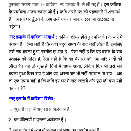
पुस्तक ‘स्पर्श’ पाठ-13 कविता-‘नए इलाके में’ से ली गई हैं
। इस कविता
के रचयिता अरुण कमल जी हैं। कवि अपने घर को पहचानने में असमर्थ
हैं। अपना घर ढूँढने के लिए उन्हें घर घर जाकर दरवाज़ा खटखटाना
पड़ेगा।
‘नए इलाके में कविता’ भावार्थ :
कवि ने शीघ्र होते हुए परिवर्तन के बारे में
बताया है। ऐसा नहीं है कि कवि बहुत समय के बाद यहाँ लौटा है, इसलिए
उसे सब बदला हुआ प्रतीत हो रहा है। ऐसा नहीं है कि वह वसंत के बाद
पतझड़ को लौटा है, ऐसा नहीं है कि वह वैसाख को गया और भादों को
लौटा है। वह तो कुछ ही दिनों में वापस आया, लेकिन फिर भी उसे सब
बदला हुआ दिख रहा है और वह अपना घर भी नहीं पहचान पा रहा। अब
तो एक उपाय यही है कि कवि हर घर में खट-खटाये और पूछे की क्या यही
वह घर है?
‘नए इलाके में कविता’ विशेष :
1. ‘पुरानी पड़’ में अनुप्रास अलंकार है
।
2. इन पंक्तियों में प्रश्न अलंकार है।
3.इस कविता में आम बोलचाल की भाषा का प्रयोग हुआ है।