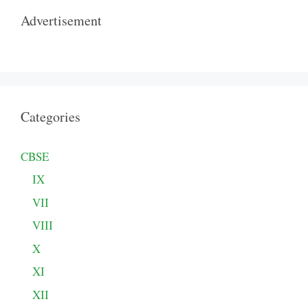
Advertisement
Categories
CBSE
IX
VII
VIII
X
XI
XII