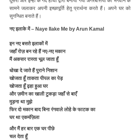
दूसरी ओर इन्हीं के गंदे हाथों द्वारा बनायी गयी अगरबत्तियों को भगवान के
सामने जलाकर अपनी इच्छापूर्ति हेतु प्रार्थना करते हैं। अपने घर को
सुगन्धित बनाते हैं।
नए इलाके में – Naye Ilake Me by Arun Kamal
इन नए बसते इलाकों में
जहाँ रोज़ बन रहे हैं नए-नए मकान
मैं अकसर रास्ता भूल जाता हूँ
धोखा दे जाते हैं पुराने निशान
खोजता हूँ ताकता पीपल का पेड़
खोजता हूँ ढ़हा हुआ घर
और ज़मीन का खाली टुकड़ा जहाँ से बाएँ
मुड़ना था मुझे
फिर दो मकान बाद बिना रंगवाले लोहे के फाटक का
घर था एकमंज़िला
और मैं हर बार एक घर पीछे
चल देता हूँ